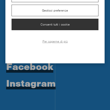
Gestisci preferenze
Consenti tutti i cookie
Per saperne di più
SOCIAL
Facebook
Instagram